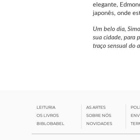
elegante, Edmond
japonês, onde est
Um belo dia, Simo
sua cidade, para 
traço sensual do a
LEITURIA
AS ARTES
POL
OS LIVROS
SOBRE NÓS
ENV
BIBLOBABEL
NOVIDADES
TER