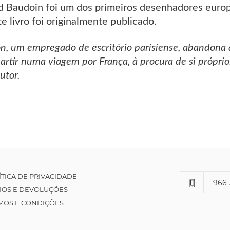
 Baudoin foi um dos primeiros desenhadores euro
e livro foi originalmente publicado.
n, um empregado de escritório parisiense, abandona a 
partir numa viagem por França, à procura de si própri
utor.
ÍTICA DE PRIVACIDADE
966 
IOS E DEVOLUÇÕES
MOS E CONDIÇÕES