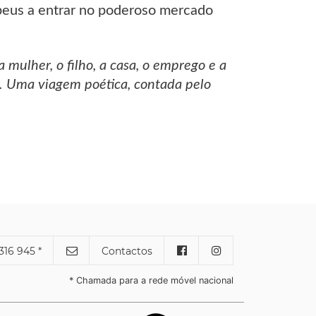
peus a entrar no poderoso mercado
mulher, o filho, a casa, o emprego e a
o. Uma viagem poética, contada pelo
316 945 *
Contactos
* Chamada para a rede móvel nacional