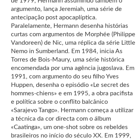
de 1979, Hermann assumindo também o
argumento, lança Jeremiah, uma série de
antecipação post apocaplíptica.
Paralelamente, Hermann desenha histórias
curtas com argumentos de Morphée (Philippe
Vandoreen) de Nic, uma réplica da série Little
Nemo in Sumberland. Em 1984, inicia As
Torres de Bois-Maury, uma série histórica
encomendada por uma agência jugoslava. Em
1991, com argumento do seu filho Yves
Huppen, desenha o episódio «Le secret des
hommes-chiens» e em 1995, a obra pacifista
e política sobre o conflito balcânico
«Sarajevo Tango». Hermann começa a utilizar
a técnica da cor directa com o álbum
«Caatinga», um one-shot sobre os rebeldes
brasileiros no início do século XX. Em 1999,