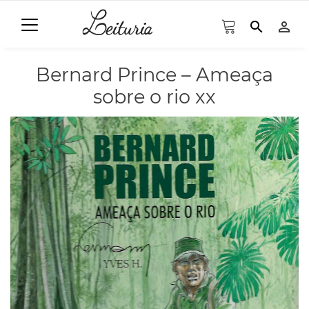
search
person_outline
Bernard Prince – Ameaça
sobre o rio xx