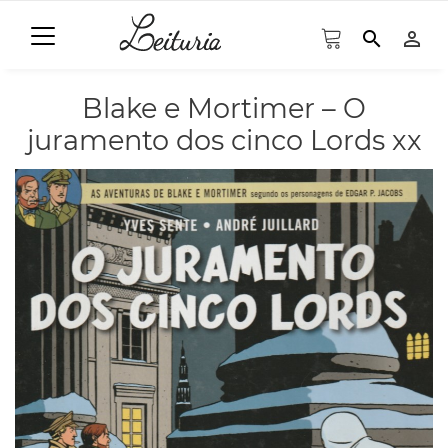
search
person_outline
Blake e Mortimer – O
juramento dos cinco Lords xx