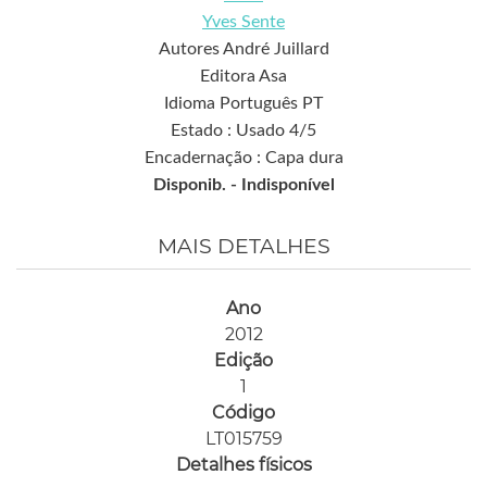
Yves Sente
Autores André Juillard
Editora Asa
Idioma Português PT
Estado : Usado 4/5
Encadernação : Capa dura
Disponib. -
Indisponível
MAIS DETALHES
Ano
2012
Edição
1
Código
LT015759
Detalhes físicos