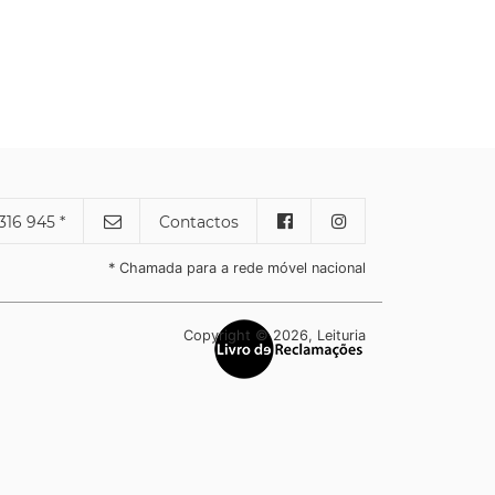
316 945 *
Contactos
* Chamada para a rede móvel nacional
Copyright © 2026, Leituria