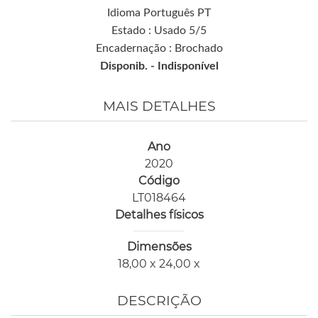
Idioma Português PT
Estado : Usado 5/5
Encadernação : Brochado
Disponib. -
Indisponível
MAIS DETALHES
Ano
2020
Código
LT018464
Detalhes físicos
Dimensões
18,00 x 24,00 x
DESCRIÇÃO