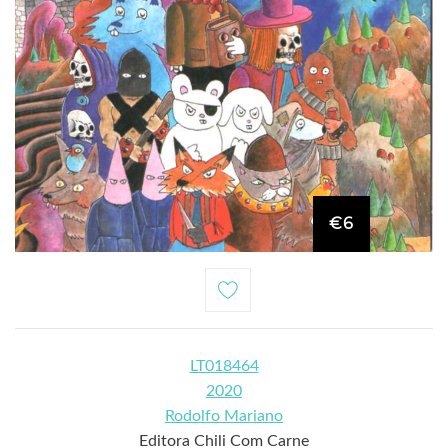
€6
LT018464
2020
Rodolfo Mariano
Editora Chili Com Carne