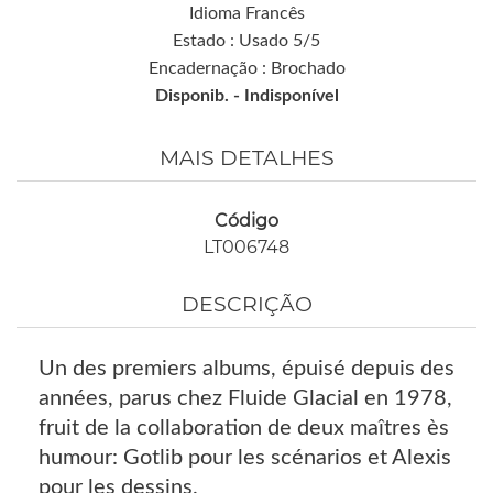
Idioma Francês
Estado : Usado 5/5
Encadernação : Brochado
Disponib. -
Indisponível
MAIS DETALHES
Código
LT006748
DESCRIÇÃO
Un des premiers albums, épuisé depuis des
années, parus chez Fluide Glacial en 1978,
fruit de la collaboration de deux maîtres ès
humour: Gotlib pour les scénarios et Alexis
pour les dessins.