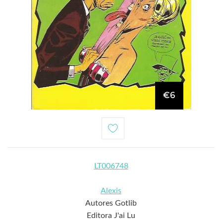
€6
LT006748
Alexis
Autores Gotlib
Editora J'ai Lu