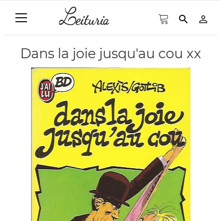
search
person_outline
Dans la joie jusqu'au cou xx