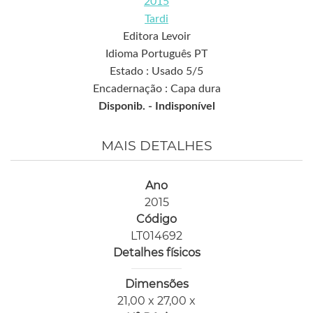
2015
Tardi
Editora Levoir
Idioma Português PT
Estado : Usado 5/5
Encadernação : Capa dura
Disponib. -
Indisponível
MAIS DETALHES
Ano
2015
Código
LT014692
Detalhes físicos
Dimensões
21,00 x 27,00 x