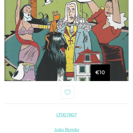
€10
LT007807
João Romão