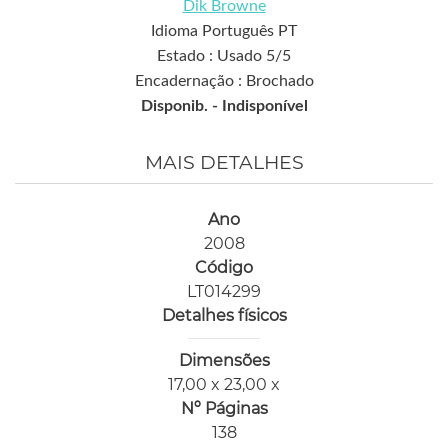
Dik Browne
Idioma Português PT
Estado : Usado 5/5
Encadernação : Brochado
Disponib. -
Indisponível
MAIS DETALHES
Ano
2008
Código
LT014299
Detalhes físicos
Dimensões
17,00 x 23,00 x
Nº Páginas
138