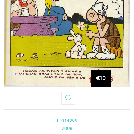
€10
LT014299
2008