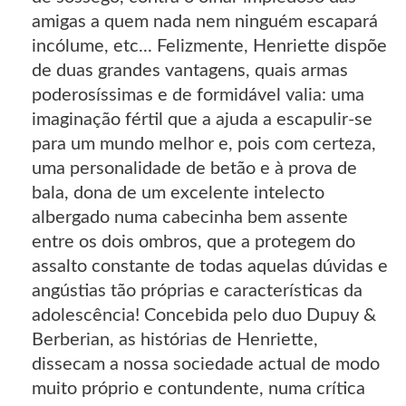
amigas a quem nada nem ninguém escapará
incólume, etc... Felizmente, Henriette dispõe
de duas grandes vantagens, quais armas
poderosíssimas e de formidável valia: uma
imaginação fértil que a ajuda a escapulir-se
para um mundo melhor e, pois com certeza,
uma personalidade de betão e à prova de
bala, dona de um excelente intelecto
albergado numa cabecinha bem assente
entre os dois ombros, que a protegem do
assalto constante de todas aquelas dúvidas e
angústias tão próprias e características da
adolescência! Concebida pelo duo Dupuy &
Berberian, as histórias de Henriette,
dissecam a nossa sociedade actual de modo
muito próprio e contundente, numa crítica