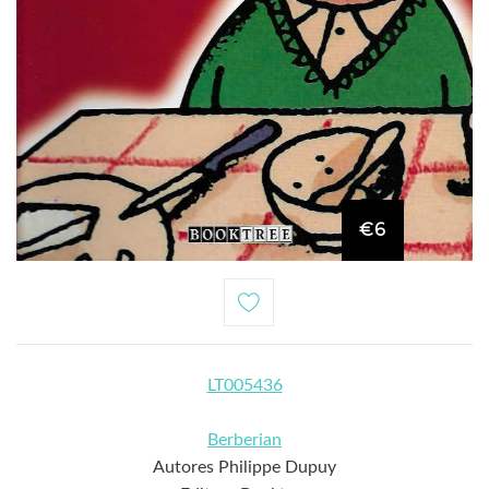
€6
LT005436
Berberian
Autores Philippe Dupuy