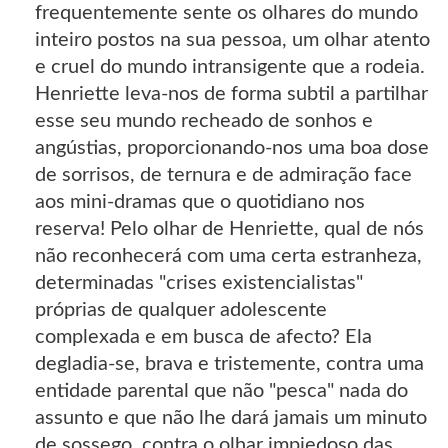
frequentemente sente os olhares do mundo
inteiro postos na sua pessoa, um olhar atento
e cruel do mundo intransigente que a rodeia.
Henriette leva-nos de forma subtil a partilhar
esse seu mundo recheado de sonhos e
angústias, proporcionando-nos uma boa dose
de sorrisos, de ternura e de admiração face
aos mini-dramas que o quotidiano nos
reserva! Pelo olhar de Henriette, qual de nós
não reconhecerá com uma certa estranheza,
determinadas "crises existencialistas"
próprias de qualquer adolescente
complexada e em busca de afecto? Ela
degladia-se, brava e tristemente, contra uma
entidade parental que não "pesca" nada do
assunto e que não lhe dará jamais um minuto
de sossego, contra o olhar impiedoso das