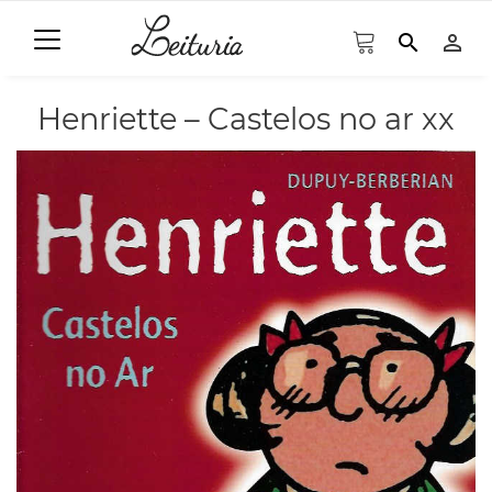
search
person_outline
Henriette – Castelos no ar xx