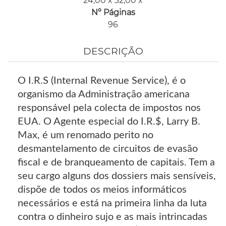
24,00 x 32,00 x
Nº Páginas
96
DESCRIÇÃO
O I.R.S (Internal Revenue Service), é o
organismo da Administração americana
responsável pela colecta de impostos nos
EUA. O Agente especial do I.R.$, Larry B.
Max, é um renomado perito no
desmantelamento de circuitos de evasão
fiscal e de branqueamento de capitais. Tem a
seu cargo alguns dos dossiers mais sensíveis,
dispõe de todos os meios informáticos
necessários e está na primeira linha da luta
contra o dinheiro sujo e as mais intrincadas