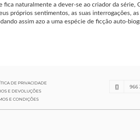
e fica naturalmente a dever-se ao criador da série
eus próprios sentimentos, as suas interrogações, a
, dando assim azo a uma espécie de ficção auto-biogr
ÍTICA DE PRIVACIDADE
966 
IOS E DEVOLUÇÕES
MOS E CONDIÇÕES