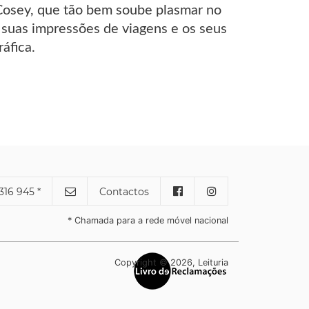
, Cosey, que tão bem soube plasmar no
s suas impressões de viagens e os seus
áfica.
316 945 *
Contactos
* Chamada para a rede móvel nacional
Copyright © 2026, Leituria