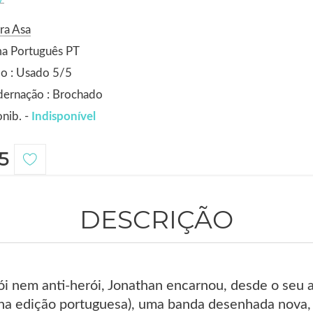
ra Asa
ma Português PT
o : Usado 5/5
dernação : Brochado
nib. -
Indisponível
5
DESCRIÇÃO
i nem anti-herói, Jonathan encarnou, desde o seu a
a edição portuguesa), uma banda desenhada nova, 