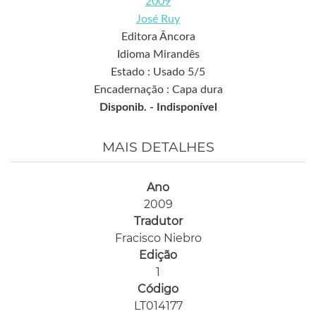
2009
José Ruy
Editora Âncora
Idioma Mirandês
Estado : Usado 5/5
Encadernação : Capa dura
Disponib. -
Indisponível
MAIS DETALHES
Ano
2009
Tradutor
Fracisco Niebro
Edição
1
Código
LT014177