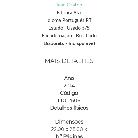
Jean Graton
Editora Asa
Idioma Português PT
Estado : Usado 5/5
Encadernação : Brochado
Disponib. -
Indisponível
MAIS DETALHES
Ano
2014
Código
LT012606
Detalhes físicos
Dimensões
22,00 x 28,00 x
Nº Páginas