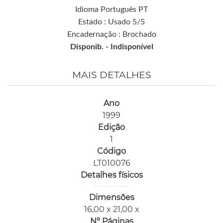
Idioma Português PT
Estado : Usado 5/5
Encadernação : Brochado
Disponib. -
Indisponível
MAIS DETALHES
Ano
1999
Edição
1
Código
LT010076
Detalhes físicos
Dimensões
16,00 x 21,00 x
Nº Páginas