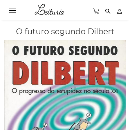
search
person_outline
O futuro segundo Dilbert