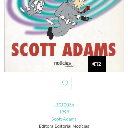
€12
LT010076
1999
Scott Adams
Editora Editorial Notícias