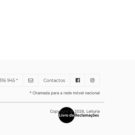
316 945 *
Contactos
* Chamada para a rede móvel nacional
Copyright © 2026, Leituria