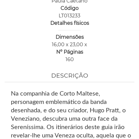
Paula Caetano
Código
LT013233
Detalhes físicos
Dimensões
16,00 x 23,00 x
Nº Páginas
160
DESCRIÇÃO
Na companhia de Corto Maltese,
personagem emblemático da banda
desenhada, e do seu criador, Hugo Pratt, o
Veneziano, descubra uma outra face da
Sereníssima. Os itinerários deste guia irão
revelar-lhe uma Veneza oculta, aquela que o