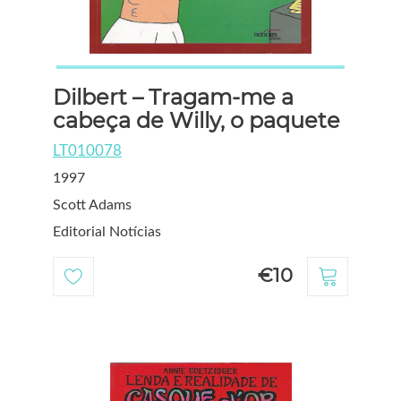
Dilbert – Tragam-me a
cabeça de Willy, o paquete
LT010078
1997
Scott Adams
Editorial Notícias
€10