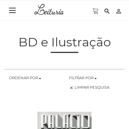
search
person_outline
BD e Ilustração
ORDENAR POR
FILTRAR POR
LIMPAR PESQUISA
clear