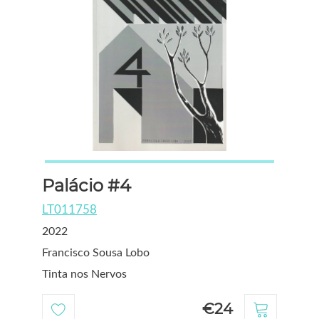
Palácio #4
LT011758
2022
Francisco Sousa Lobo
Tinta nos Nervos
€24