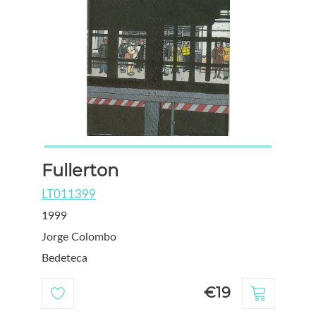
Fullerton
LT011399
1999
Jorge Colombo
Bedeteca
€19