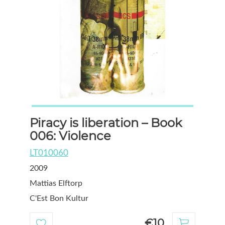
Piracy is liberation – Book
006: Violence
LT010060
2009
Mattias Elftorp
C'Est Bon Kultur
€10