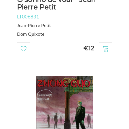
Pierre Petit
LT006831
Jean-Pierre Petit
Dom Quixote
€12