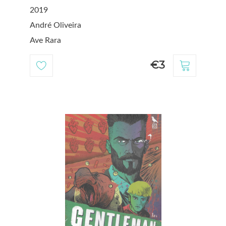
2019
André Oliveira
Ave Rara
€3