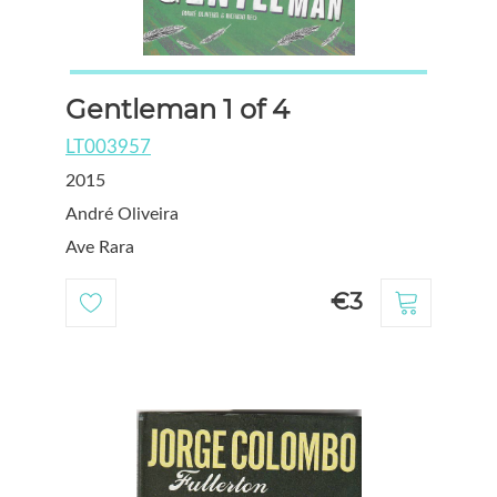
Gentleman 1 of 4
LT003957
2015
André Oliveira
Ave Rara
€3