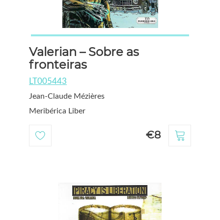
Valerian – Sobre as
fronteiras
LT005443
Jean-Claude Mézières
Meribérica Liber
€8