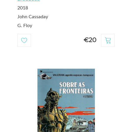
2018
John Cassaday
G. Floy
€20