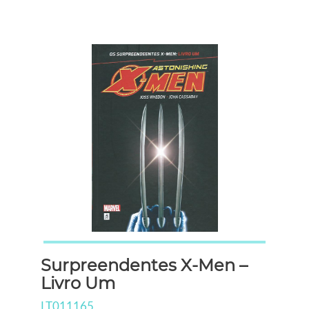
Surpreendentes X-Men –
Livro Um
LT011165