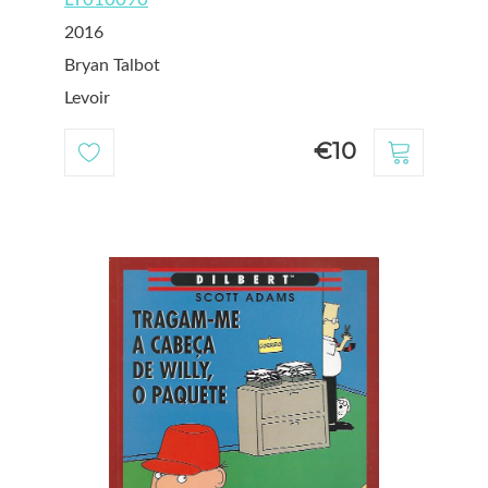
2016
Bryan Talbot
Levoir
€10