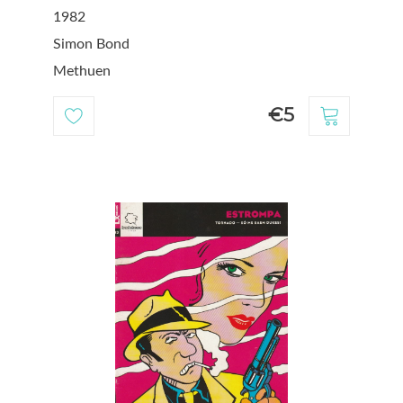
1982
Simon Bond
Methuen
€5