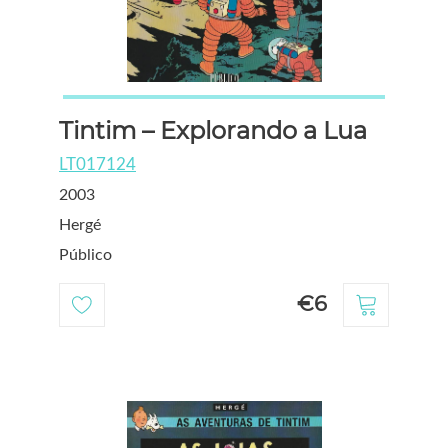
Tintim – Explorando a Lua
LT017124
2003
Hergé
Público
€6