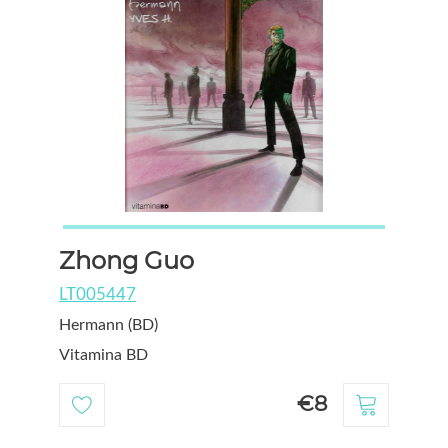
Zhong Guo
LT005447
Hermann (BD)
Vitamina BD
€8