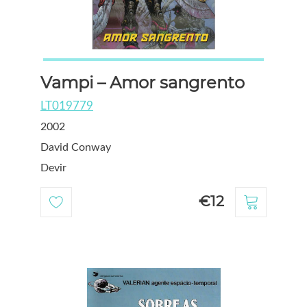
Vampi – Amor sangrento
LT019779
2002
David Conway
Devir
€12