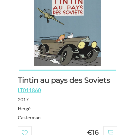
Tintin au pays des Soviets
LT011860
2017
Hergé
Casterman
€16