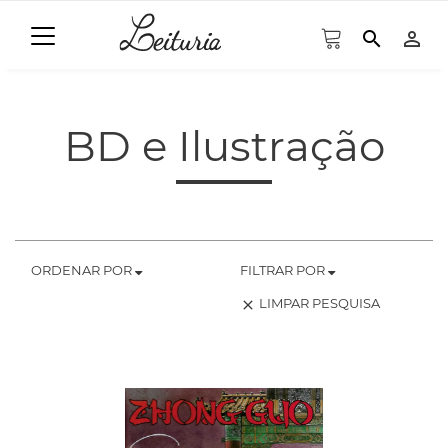
search
person_outline
BD e Ilustração
ORDENAR POR
FILTRAR POR
LIMPAR PESQUISA
clear