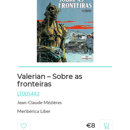
Valerian – Sobre as
fronteiras
LT005443
Jean-Claude Mézières
Meribérica Liber
€8