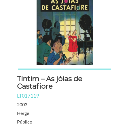
Tintim – As jóias de
Castafiore
LT017119
2003
Hergé
Público