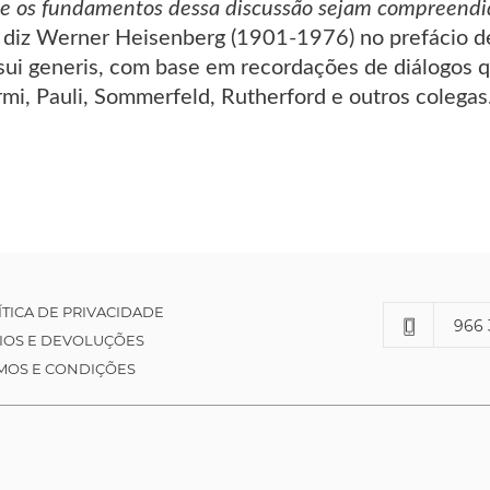
ue os fundamentos dessa discussão sejam compreendi
diz Werner Heisenberg (1901-1976) no prefácio des
sui generis, com base em recordações de diálogos q
rmi, Pauli, Sommerfeld, Rutherford e outros colegas
ÍTICA DE PRIVACIDADE
966 
IOS E DEVOLUÇÕES
MOS E CONDIÇÕES