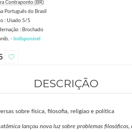
ra Contraponto (BR)
a Português do Brasil
o : Usado 5/5
dernação : Brochado
nib. -
Indisponível
6
DESCRIÇÃO
sas sobre física, filosofia, religiao e política
atômica lançou nova luz sobre problemas filosóficos, ét