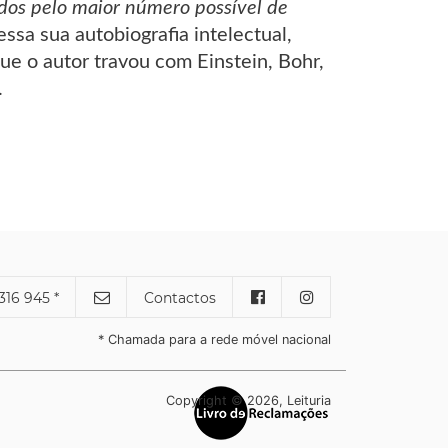
dos pelo maior número possível de
sa sua autobiografia intelectual,
ue o autor travou com Einstein, Bohr,
.
316 945 *
Contactos
* Chamada para a rede móvel nacional
Copyright © 2026, Leituria