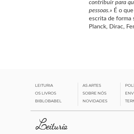
contribuir para q
pessoas.»
É o que 
escrita de forma 
Planck, Dirac, Fe
LEITURIA
AS ARTES
POL
OS LIVROS
SOBRE NÓS
ENV
BIBLOBABEL
NOVIDADES
TER