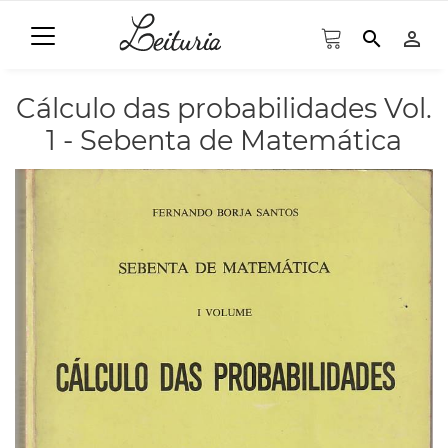
search
person_outline
Cálculo das probabilidades Vol.
1 - Sebenta de Matemática