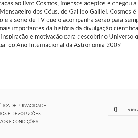
graças ao livro Cosmos, imensos adeptos e chegou a 
 Mensageiro dos Céus, de Galileo Galilei, Cosmos é 
vro e a série de TV que o acompanha serão para se
is importantes da história da divulgação cientifica.
inspiração e motivação para descobrir o Universo q
al do Ano Internacional da Astronomia 2009
ÍTICA DE PRIVACIDADE
966 
IOS E DEVOLUÇÕES
MOS E CONDIÇÕES