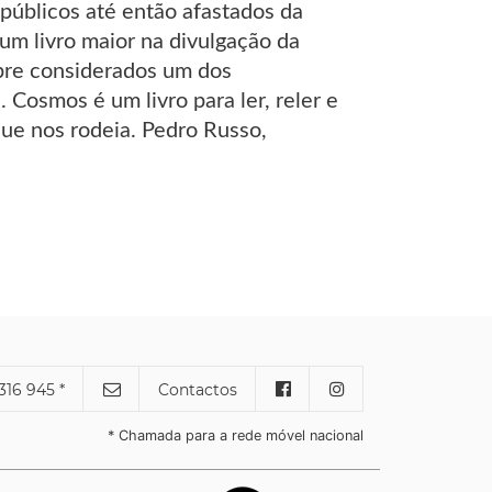
públicos até então afastados da
um livro maior na divulgação da
mpre considerados um dos
 Cosmos é um livro para ler, reler e
ue nos rodeia. Pedro Russo,
316 945 *
Contactos
* Chamada para a rede móvel nacional