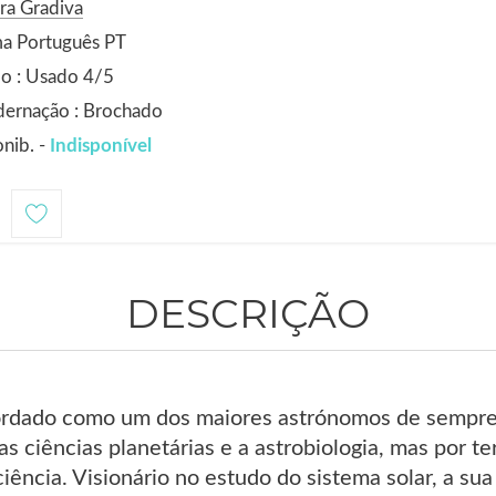
ra Gradiva
ma Português PT
o : Usado 4/5
dernação : Brochado
nib. -
Indisponível
1
DESCRIÇÃO
ordado como um dos maiores astrónomos de sempre,
s ciências planetárias e a astrobiologia, mas por te
ência. Visionário no estudo do sistema solar, a sua 