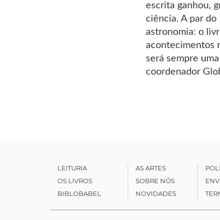
escrita ganhou, 
ciência. A par do
astronomia: o li
acontecimentos ma
será sempre uma 
coordenador Glob
LEITURIA
AS ARTES
POL
OS LIVROS
SOBRE NÓS
ENV
BIBLOBABEL
NOVIDADES
TER