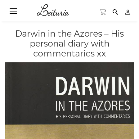
search
person_outline
Darwin in the Azores – His
personal diary with
commentaries xx