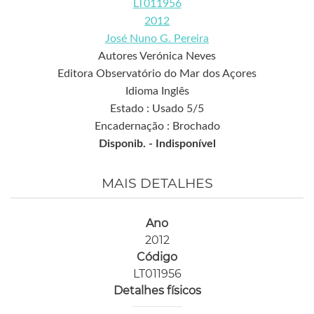
LT011956
2012
José Nuno G. Pereira
Autores Verónica Neves
Editora Observatório do Mar dos Açores
Idioma Inglês
Estado : Usado 5/5
Encadernação : Brochado
Disponib. -
Indisponível
MAIS DETALHES
Ano
2012
Código
LT011956
Detalhes físicos