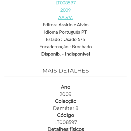
LT008597
2009
AA.VV.
Editora Assírio e Alvim
Idioma Português PT
Estado : Usado 5/5
Encadernação : Brochado
Disponib. -
Indisponível
MAIS DETALHES
Ano
2009
Colecção
Deméter 8
Código
LT008597
Detalhes físicos