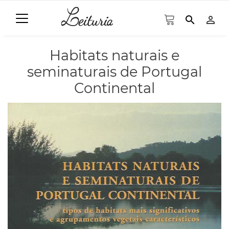
search
person_outline
Habitats naturais e
seminaturais de Portugal
Continental