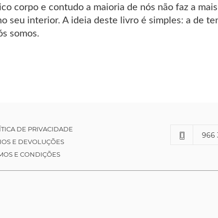
co corpo e contudo a maioria de nós não faz a mais
o seu interior. A ideia deste livro é simples: a de 
ós somos.
ÍTICA DE PRIVACIDADE
966 
IOS E DEVOLUÇÕES
MOS E CONDIÇÕES