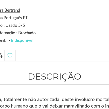
ra Bertrand
ma Português PT
o : Usado 5/5
dernação : Brochado
nib. -
Indisponível
4
DESCRIÇÃO
ia, totalmente não autorizada, deste invólucro mor
corpo humano que o vai deixar maravilhado com o in