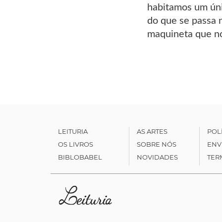
habitamos um úni
do que se passa n
maquineta que n
LEITURIA
AS ARTES
POL
OS LIVROS
SOBRE NÓS
ENV
BIBLOBABEL
NOVIDADES
TER