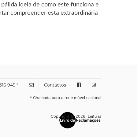
 pálida ideia de como este funciona e
tentar compreender esta extraordinária
316 945 *
Contactos
* Chamada para a rede móvel nacional
Copyright © 2026, Leituria