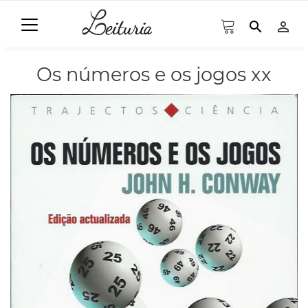
search
person_outline
Os números e os jogos xx