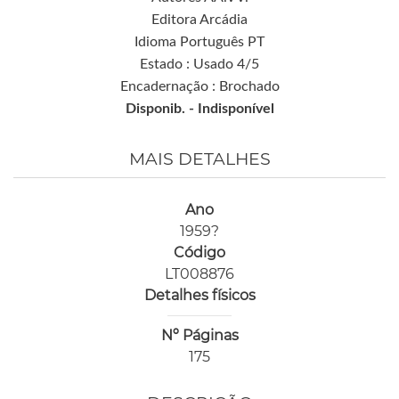
Editora Arcádia
Idioma Português PT
Estado : Usado 4/5
Encadernação : Brochado
Disponib. -
Indisponível
MAIS DETALHES
Ano
1959?
Código
LT008876
Detalhes físicos
Nº Páginas
175