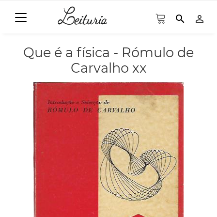
search
person_outline
Que é a física - Rómulo de
Carvalho xx