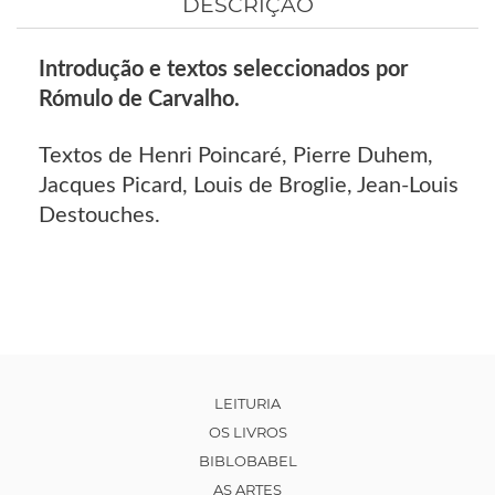
DESCRIÇÃO
Introdução e textos seleccionados por
Rómulo de Carvalho.
Textos de Henri Poincaré, Pierre Duhem,
Jacques Picard, Louis de Broglie, Jean-Louis
Destouches.
LEITURIA
OS LIVROS
BIBLOBABEL
AS ARTES