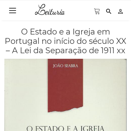
search
person_outline
O Estado e a Igreja em
Portugal no início do século XX
– A Lei da Separação de 1911 xx