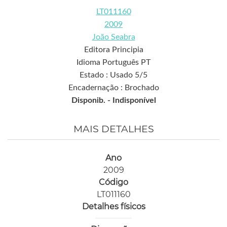
LT011160
2009
João Seabra
Editora Principia
Idioma Português PT
Estado : Usado 5/5
Encadernação : Brochado
Disponib. -
Indisponível
MAIS DETALHES
Ano
2009
Código
LT011160
Detalhes físicos