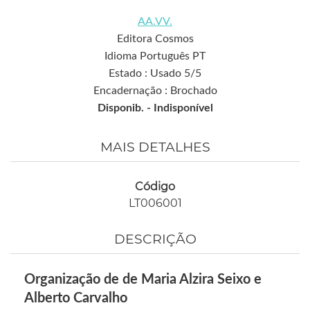
AA.VV.
Editora Cosmos
Idioma Português PT
Estado : Usado 5/5
Encadernação : Brochado
Disponib. -
Indisponível
MAIS DETALHES
Código
LT006001
DESCRIÇÃO
Organização de de Maria Alzira Seixo e
Alberto Carvalho