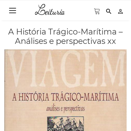
search
person_outline
A História Trágico-Marítima –
Análises e perspectivas xx