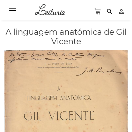
search
person_outline
A linguagem anatómica de Gil
Vicente