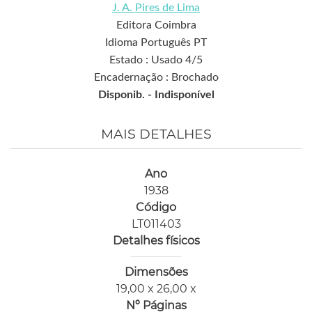
J. A. Pires de Lima
Editora Coimbra
Idioma Português PT
Estado : Usado 4/5
Encadernação : Brochado
Disponib. -
Indisponível
MAIS DETALHES
Ano
1938
Código
LT011403
Detalhes físicos
Dimensões
19,00 x 26,00 x
Nº Páginas