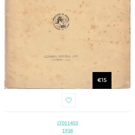
€15
LT011403
1938