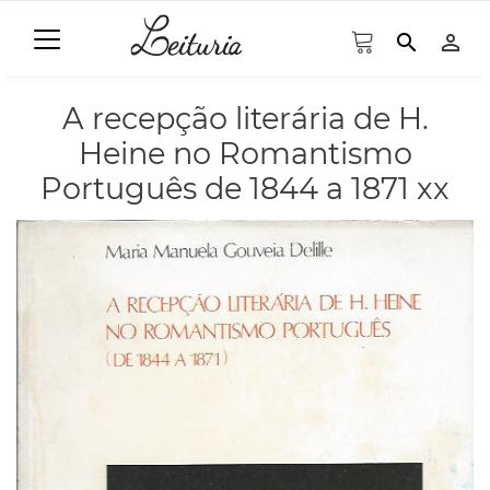
search
person_outline
A recepção literária de H.
Heine no Romantismo
Português de 1844 a 1871 xx