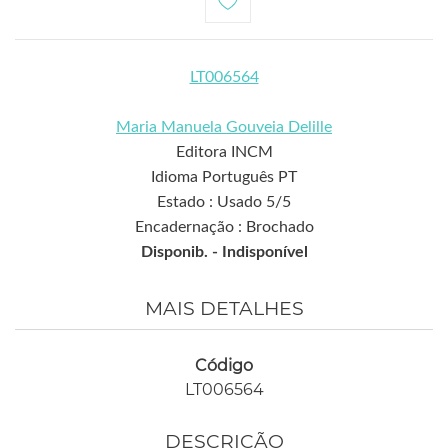
LT006564
Maria Manuela Gouveia Delille
Editora INCM
Idioma Português PT
Estado : Usado 5/5
Encadernação : Brochado
Disponib. -
Indisponível
MAIS DETALHES
Código
LT006564
DESCRIÇÃO