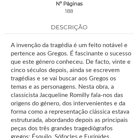
Nº Páginas
188
DESCRIÇÃO
A invenção da tragédia é um feito notável e
pertence aos Gregos. É fascinante o sucesso
que este género conheceu. De facto, vinte e
cinco séculos depois, ainda se escrevem
tragédias e se vai buscar aos Gregos os
temas e as personagens. Nesta obra, a
classicista Jacqueline Romilly fala-nos das
origens do género, dos intervenientes e da
forma como a representação clássica estava
estruturada, abordando depois as principais
peças dos três grandes tragediógrafos
gregos: Ésquilo, Sófocles e Eurípides.