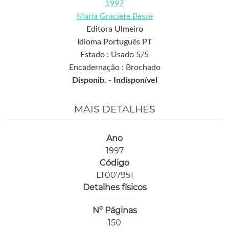
1997
Maria Graciete Besse
Editora Ulmeiro
Idioma Português PT
Estado : Usado 5/5
Encadernação : Brochado
Disponib. -
Indisponível
MAIS DETALHES
Ano
1997
Código
LT007951
Detalhes físicos
Nº Páginas
150