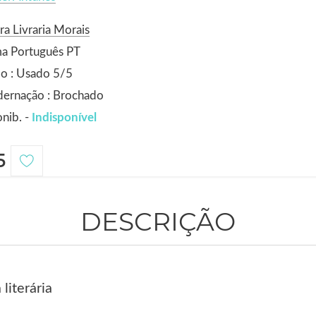
ra Livraria Morais
ma Português PT
o : Usado 5/5
dernação : Brochado
nib. -
Indisponível
5
DESCRIÇÃO
 literária