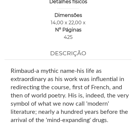
Detalhes físicos
Dimensões
14,00 x 22,00 x
Nº Páginas
425
DESCRIÇÃO
Rimbaud-a mythic name-his life as
extraordinary as his work was influential in
redirecting the course, first of French, and
then of world poetry. His is, indeed, the very
symbol of what we now call 'modern'
literature; nearly a hundred years before the
arrival of the 'mind-expanding' drugs.