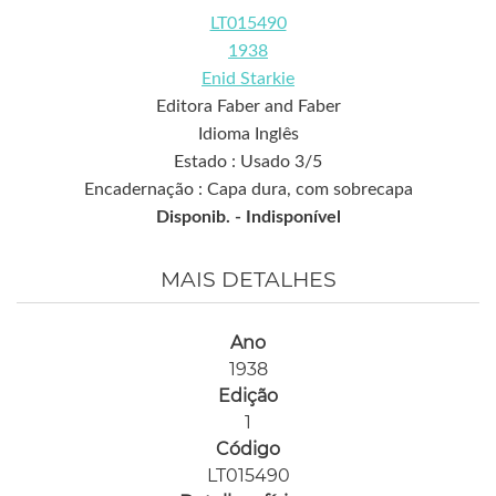
LT015490
1938
Enid Starkie
Editora Faber and Faber
Idioma Inglês
Estado : Usado 3/5
Encadernação : Capa dura, com sobrecapa
Disponib. -
Indisponível
MAIS DETALHES
Ano
1938
Edição
1
Código
LT015490