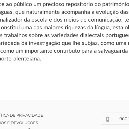
e ao público um precioso repositório do património 
ínguas, que naturalmente acompanha a evolução das
malizador da escola e dos meios de comunicação, t
onstitui uma das maiores riquezas da língua, esta o
os trabalhos sobre as variedades dialectais portugue
seriedade da investigação que lhe subjaz, como uma
 como um importante contributo para a salvaguarda 
 norte-alentejana.
ÍTICA DE PRIVACIDADE
966 
IOS E DEVOLUÇÕES