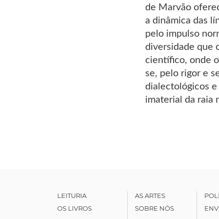
de Marvão oferec
a dinâmica das l
pelo impulso nor
diversidade que c
científico, onde 
se, pelo rigor e 
dialectológicos e
imaterial da raia
LEITURIA
AS ARTES
POL
OS LIVROS
SOBRE NÓS
ENV