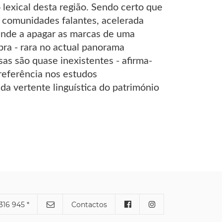
lexical desta região. Sendo certo que
 comunidades falantes, acelerada
ende a apagar as marcas de uma
bra - rara no actual panorama
sas são quase inexistentes - afirma-
 referência nos estudos
da vertente linguística do património
316 945 *
Contactos