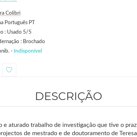
ra Colibri
ma Português PT
o : Usado 5/5
dernação : Brochado
nib. -
Indisponível
DESCRIÇÃO
o e aturado trabalho de investigação que tive o pr
projectos de mestrado e de doutoramento de Teresa 