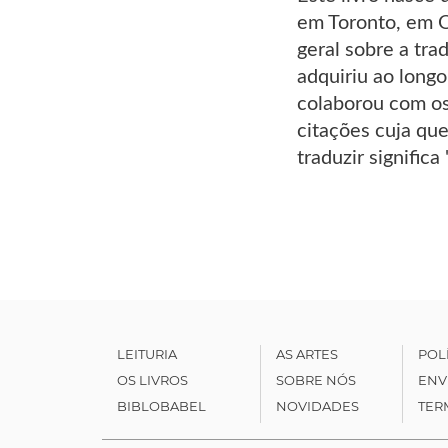
em Toronto, em O
geral sobre a tra
adquiriu ao long
colaborou com os
citações cuja que
traduzir signific
LEITURIA
AS ARTES
POL
OS LIVROS
SOBRE NÓS
ENV
BIBLOBABEL
NOVIDADES
TER