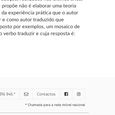
 propõe não é elaborar uma teoria
o da experiência prática que o autor
r e como autor traduzido que
omposto por exemplos, um mosaico de
 verbo traduzir e cuja resposta é:
316 945 *
Contactos
* Chamada para a rede móvel nacional