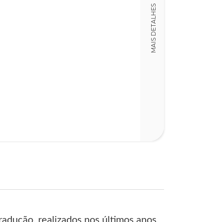
MAIS DETALHES
radução, realizados nos últimos anos,