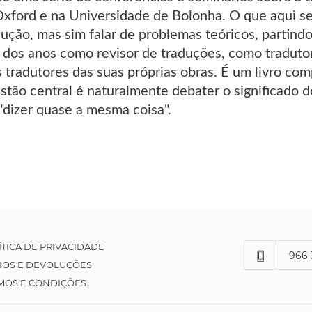
xford e na Universidade de Bolonha. O que aqui se
dução, mas sim falar de problemas teóricos, partind
o dos anos como revisor de traduções, como traduto
 tradutores das suas próprias obras. É um livro c
stão central é naturalmente debater o significado do
a "dizer quase a mesma coisa".
ÍTICA DE PRIVACIDADE
966 
IOS E DEVOLUÇÕES
MOS E CONDIÇÕES