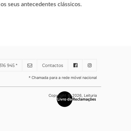
 os seus antecedentes clássicos.
316 945 *
Contactos
* Chamada para a rede móvel nacional
Copyright © 2026, Leituria