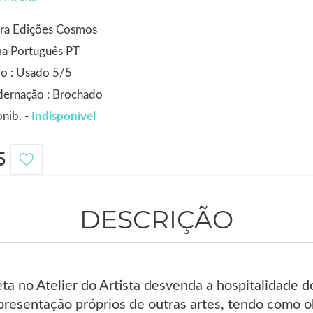
ora Edições Cosmos
ma Português PT
o : Usado 5/5
dernação : Brochado
nib. -
Indisponível
5
DESCRIÇÃO
ta no Atelier do Artista desvenda a hospitalidade 
epresentação próprios de outras artes, tendo como o