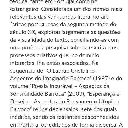
teórica, tanto em Portugal como no
estrangeiro. Considerada um dos nomes mais
relevantes das vanguardas litera´rio-arti
´sticas portuguesas da segunda metade do
século XX, explorou largamente as questões
da visualidade do texto, conciliando-as com
uma profunda pesquisa sobre a escrita e os
processos criativos que, no domínio
interartes, lhe estão associados. Na
sequência de "O Ladrão Cristalino –
Aspectos do Imaginário Barroco" (1997) e do
volume "Poesia Incurável – Aspectos da
Sensibilidade Barroca" (2003), "Esperança e
Desejo – Aspectos do Pensamento Utópico
Barroco" reúne dez ensaios, sete dos quais
inéditos, sendo os restantes desconhecidos
em Portugal ou editados de forma dispersa. A