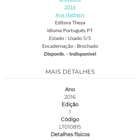
2016
Ana Hatherly
Editora Theya
Idioma Português PT
Estado : Usado 5/5
Encadernação : Brochado
Disponib. -
Indisponível
MAIS DETALHES
Ano
2016
Edição
1
Código
LT010815
Detalhes físicos