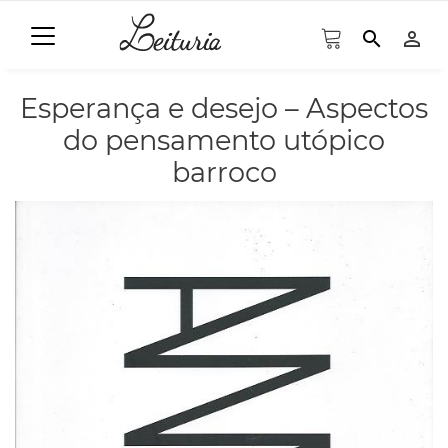
search
person_outline
Esperança e desejo – Aspectos
do pensamento utópico
barroco