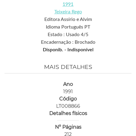
1991
Teixeira Rego
Editora Assírio e Alvim
Idioma Português PT
Estado : Usado 4/5
Encadernação : Brochado
Disponib. -
Indisponível
MAIS DETALHES
Ano
1991
Código
LT008866
Detalhes físicos
Nº Páginas
212