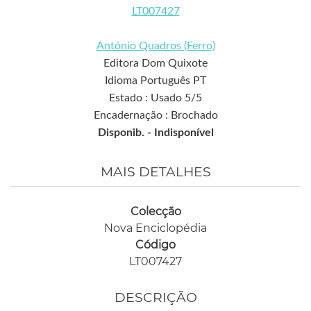
LT007427
António Quadros (Ferro)
Editora Dom Quixote
Idioma Português PT
Estado : Usado 5/5
Encadernação : Brochado
Disponib. -
Indisponível
MAIS DETALHES
Colecção
Nova Enciclopédia
Código
LT007427
DESCRIÇÃO