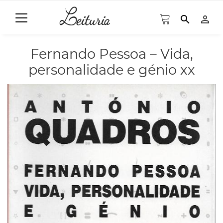
search
person_outline
Fernando Pessoa – Vida,
personalidade e génio xx