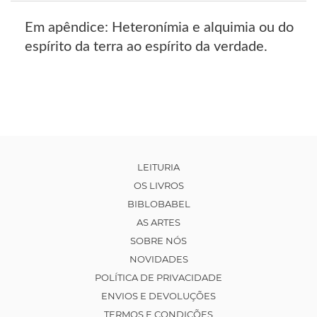
Em apêndice: Heteronímia e alquimia ou do
espírito da terra ao espírito da verdade.
LEITURIA
OS LIVROS
BIBLOBABEL
AS ARTES
SOBRE NÓS
NOVIDADES
POLÍTICA DE PRIVACIDADE
ENVIOS E DEVOLUÇÕES
TERMOS E CONDIÇÕES