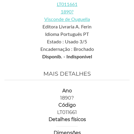
LT011661
1890?
Visconde de Ouguella
Editora Livraria A. Ferin
Idioma Português PT
Estado : Usado 3/5
Encadernação : Brochado
Disponib. -
Indisponível
MAIS DETALHES
Ano
1890?
Código
LT011661
Detalhes físicos
Dimensões