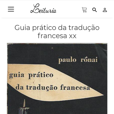
search
person_outline
Guia prático da tradução
francesa xx