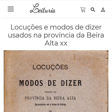
search
person_outline
Locuções e modos de dizer
usados na província da Beira
Alta xx