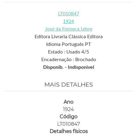
LT010847
1924
José da Fonseca Lebre
Editora Livraria Clássica Editora
Idioma Português PT
Estado : Usado 4/5
Encadernação : Brochado
Disponib. -
Indisponível
MAIS DETALHES
Ano
1924
Código
LT010847
Detalhes físicos