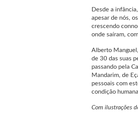
Desde a infância
apesar de nós, o
crescendo connos
onde saíram, com
Alberto Manguel,
de 30 das suas p
passando pela Ca
Mandarim, de Eça 
pessoais com est
condição humana
Com ilustrações d