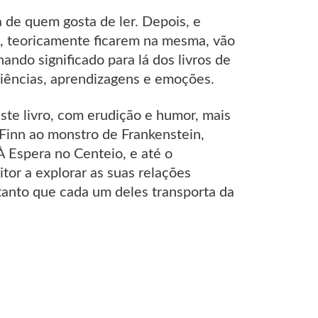
 de quem gosta de ler. Depois, e
ns, teoricamente ficarem na mesma, vão
do significado para lá dos livros de
iências, aprendizagens e emoções.
ste livro, com erudição e humor, mais
Finn ao monstro de Frankenstein,
 Espera no Centeio, e até o
tor a explorar as suas relações
tanto que cada um deles transporta da