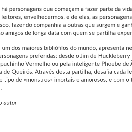
, há personagens que começam a fazer parte da vida
s leitores, envelhecermos, e de elas, as personage
co, fazendo companhia a outras que surgem e ganhan
o amigos de longa data com quem se partilha exper
 um dos maiores bibliófilos do mundo, apresenta ne
ersonagens preferidas: desde o Jim de Huckleberry 
puchinho Vermelho ou pela inteligente Phoebe de À
de Queirós. Através desta partilha, desafia cada lei
e tipo de «monstros» imortais e amorosos, e com o 
.
o autor