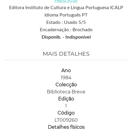
Heinz Kröll
Editora Instituto de Cultura e Língua Portuguesa ICALP
Idioma Português PT
Estado : Usado 5/5
Encadernação : Brochado
Disponib. -
Indisponível
MAIS DETALHES
Ano
1984
Colecção
Biblioteca Breve
Edição
1
Código
LT009260
Detalhes físicos