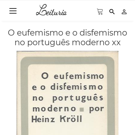
search
person_outline
O eufemismo e o disfemismo
no português moderno xx