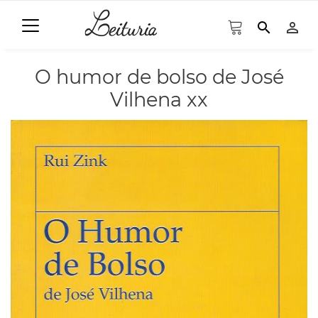
search
person_outline
O humor de bolso de José
Vilhena xx