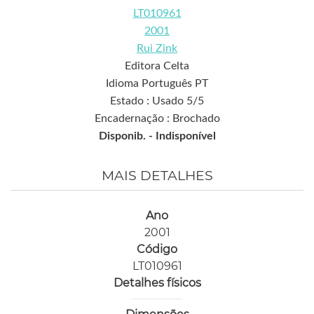
LT010961
2001
Rui Zink
Editora Celta
Idioma Português PT
Estado : Usado 5/5
Encadernação : Brochado
Disponib. -
Indisponível
MAIS DETALHES
Ano
2001
Código
LT010961
Detalhes físicos