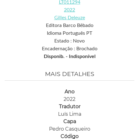
LT011294
2022
Gilles Deleuze
Editora Barco Bêbado
Idioma Português PT
Estado : Novo
Encadernação : Brochado
Disponib. -
Indisponível
MAIS DETALHES
Ano
2022
Tradutor
Luís Lima
Capa
Pedro Casqueiro
Código