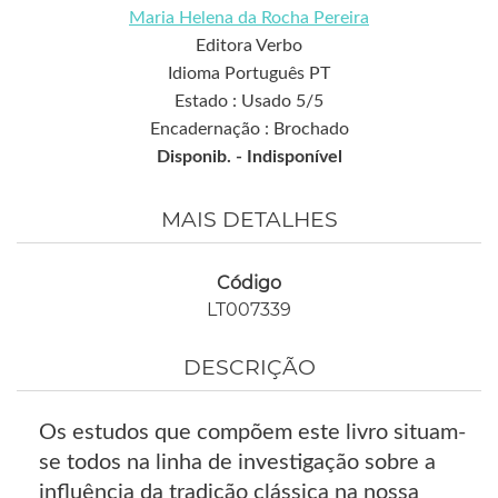
Maria Helena da Rocha Pereira
Editora Verbo
Idioma Português PT
Estado : Usado 5/5
Encadernação : Brochado
Disponib. -
Indisponível
MAIS DETALHES
Código
LT007339
DESCRIÇÃO
Os estudos que compõem este livro situam-
se todos na linha de investigação sobre a
influência da tradição clássica na nossa