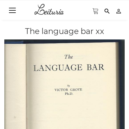
search
person_outline
The language bar xx