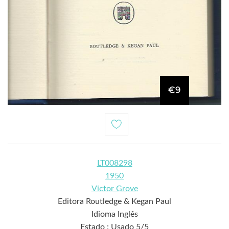
€9
LT008298
1950
Victor Grove
Editora Routledge & Kegan Paul
Idioma Inglês
Estado : Usado 5/5